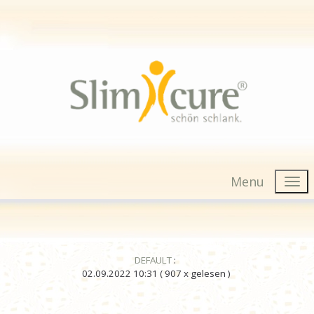
Menu
DEFAULT
:
02.09.2022 10:31
( 907 x gelesen )