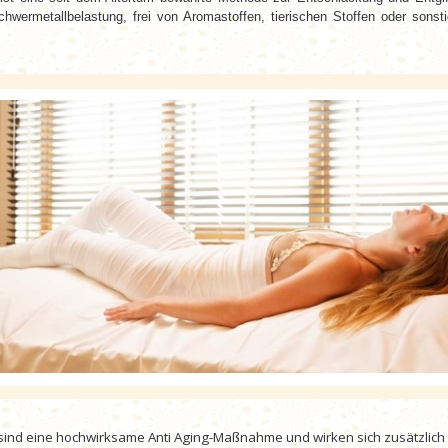
wermetallbelastung, frei von Aromastoffen, tierischen Stoffen oder sons
 sind eine hochwirksame Anti Aging-Maßnahme und wirken sich zusätzlich i